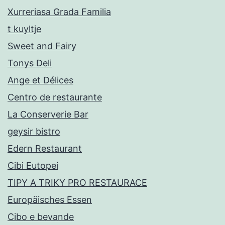
Xurreriasa Grada Familia
t kuyltje
Sweet and Fairy
Tonys Deli
Ange et Délices
Centro de restaurante
La Conserverie Bar
geysir bistro
Edern Restaurant
Cibi Eutopei
TIPY A TRIKY PRO RESTAURACE
Europäisches Essen
Cibo e bevande