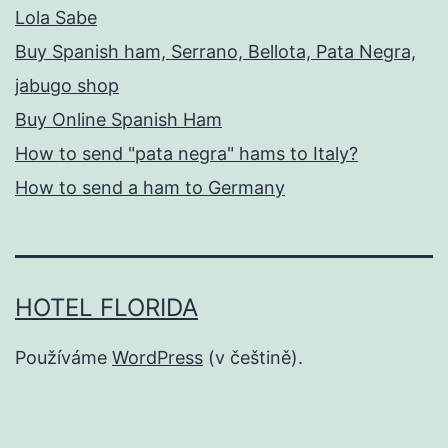
Lola Sabe
Buy Spanish ham, Serrano, Bellota, Pata Negra,
jabugo shop
Buy Online Spanish Ham
How to send "pata negra" hams to Italy?
How to send a ham to Germany
HOTEL FLORIDA
Používáme
WordPress
(v češtině).