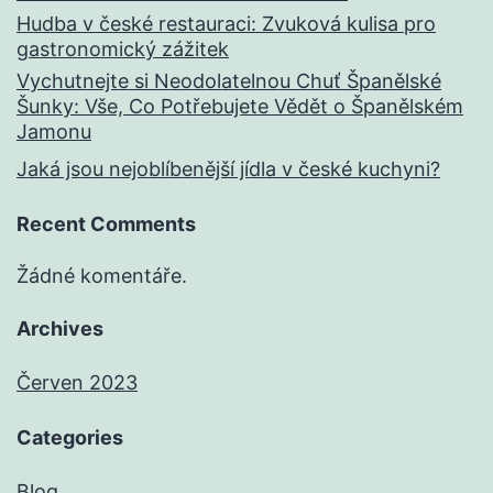
Hudba v české restauraci: Zvuková kulisa pro
gastronomický zážitek
Vychutnejte si Neodolatelnou Chuť Španělské
Šunky: Vše, Co Potřebujete Vědět o Španělském
Jamonu
Jaká jsou nejoblíbenější jídla v české kuchyni?
Recent Comments
Žádné komentáře.
Archives
Červen 2023
Categories
Blog