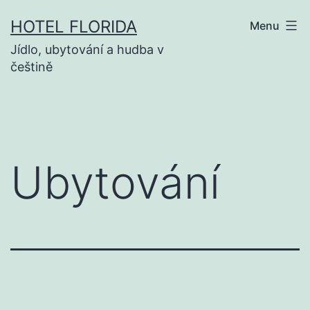
Přejít
HOTEL FLORIDA
Menu
k
Jídlo, ubytování a hudba v
obsahu
češtině
Ubytování