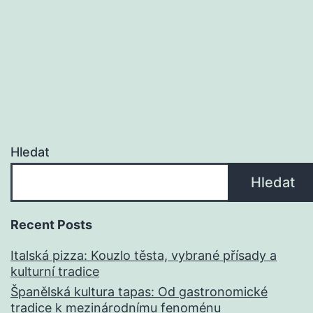
Hledat
Hledat
Recent Posts
Italská pizza: Kouzlo těsta, vybrané přísady a
kulturní tradice
Španělská kultura tapas: Od gastronomické
tradice k mezinárodnímu fenoménu